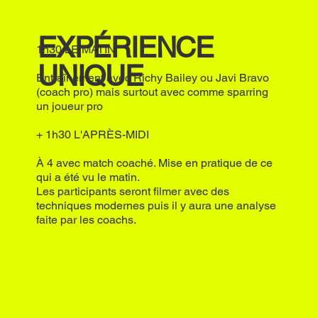
EXPÉRIENCE
1h30 LE MATIN
UNIQUE
Entraînement avec Richy Bailey ou Javi Bravo
(coach pro) mais surtout avec comme sparring
un joueur pro
+ 1h30 L'APRÈS-MIDI
À 4 avec match coaché. Mise en pratique de ce
qui a été vu le matin.
Les participants seront filmer avec des
techniques modernes puis il y aura une analyse
faite par les coachs.