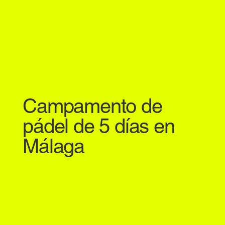
Campamento de
pádel de 5 días en
Málaga